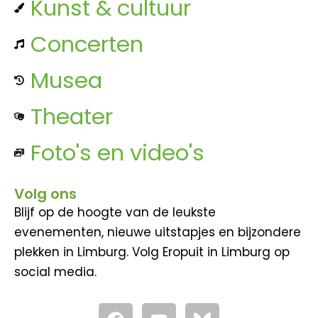
Kunst & cultuur
Concerten
Musea
Theater
Foto's en video's
Volg ons
Blijf op de hoogte van de leukste
evenementen, nieuwe uitstapjes en bijzondere
plekken in Limburg. Volg Eropuit in Limburg op
social media.
F
Y