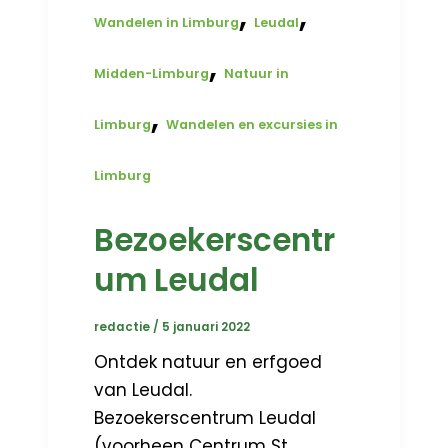
,
,
Wandelen in Limburg
Leudal
,
Midden-Limburg
Natuur in
,
Limburg
Wandelen en excursies in
Limburg
Bezoekerscentr
um Leudal
redactie
/
5 januari 2022
Ontdek natuur en erfgoed
van Leudal.
Bezoekerscentrum Leudal
(voorheen Centrum St.