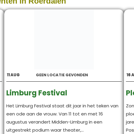
enten in Roerdalen
11
AUG
GEEN LOCATIE GEVONDEN
16
Limburg Festival
Pl
Het Limburg Festival staat dit jaar in het teken van
Zon
een ode aan de vrouw. Van 11 tot en met 16
plo
augustus verandert Midden-Limburg in een
jar
uitgestrekt podium waar theater,...
Pos