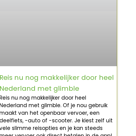
Reis nu nog makkelijker door heel
Nederland met glimble
Reis nu nog makkelijker door heel
Nederland met glimble. Of je nou gebruik
maakt van het openbaar vervoer, een
deelfiets, -auto of -scooter. Je kiest zelf uit
vele slimme reisopties en je kan steeds
meer vervoer ook direct betalen in de app!