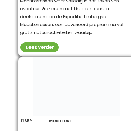
Maasterrassen weer volledig in het teken van
avontuur. Gezinnen met kinderen kunnen
deelnemen aan de Expeditie Limburgse
Maasterrassen: een gevarieerd programma vol
gratis natuuractiviteiten waarbij...
Lees verder
11
SEP
MONTFORT