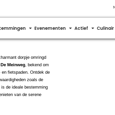
temmingen
Evenementen
Actief
Culinair
charmant dorpje omringd
k De Meinweg
, bekend om
- en fietspaden. Ontdek de
nswaardigheden zoals de
 is de ideale bestemming
genieten van de serene