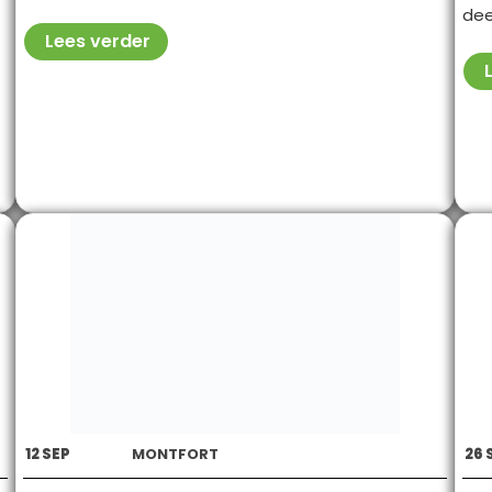
dee
Lees verder
12
SEP
MONTFORT
26