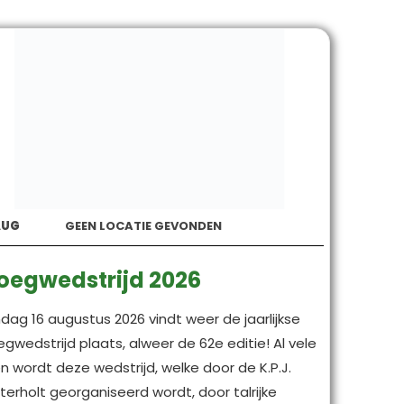
AUG
GEEN LOCATIE GEVONDEN
oegwedstrijd 2026
dag 16 augustus 2026 vindt weer de jaarlijkse
egwedstrijd plaats, alweer de 62e editie! Al vele
en wordt deze wedstrijd, welke door de K.P.J.
terholt georganiseerd wordt, door talrijke