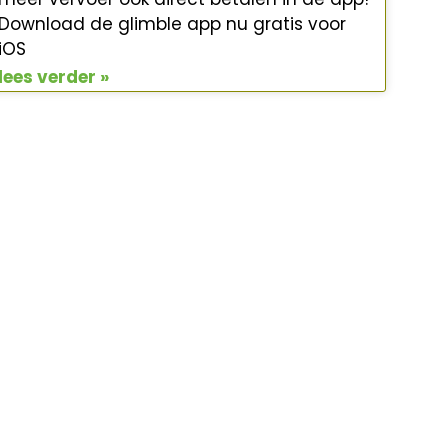
Download de glimble app nu gratis voor
iOS
lees verder »