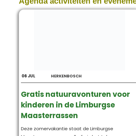
Agenda activiteiten en evenem
06
JUL
HERKENBOSCH
Gratis natuuravonturen voor
kinderen in de Limburgse
Maasterrassen
Deze zomervakantie staat de Limburgse