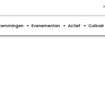
temmingen
Evenementen
Actief
Culinair