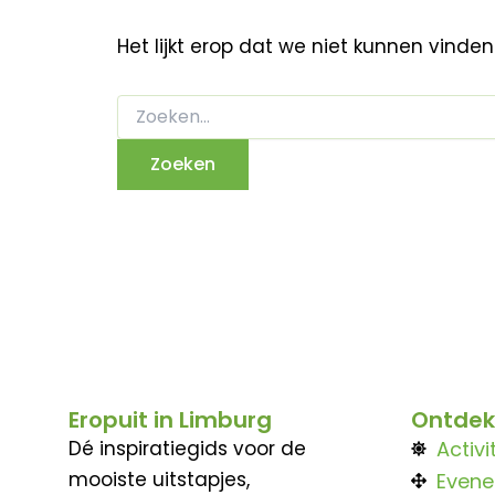
Het lijkt erop dat we niet kunnen vinde
Eropuit in Limburg
Ontdek
Dé inspiratiegids voor de
Activi
mooiste uitstapjes,
Even