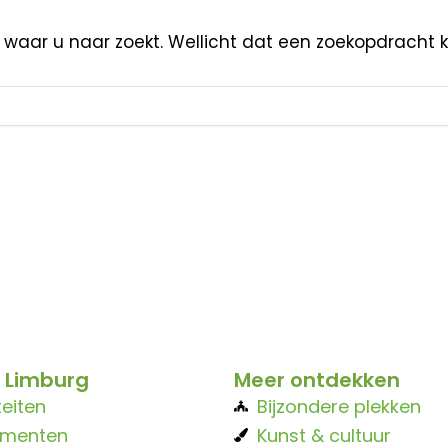
n waar u naar zoekt. Wellicht dat een zoekopdracht 
 Limburg
Meer ontdekken
teiten
Bijzondere plekken
ementen
Kunst & cultuur