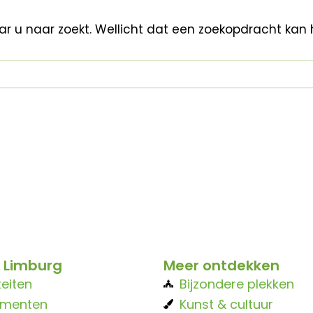
aar u naar zoekt. Wellicht dat een zoekopdracht kan 
 Limburg
Meer ontdekken
teiten
Bijzondere plekken
ementen
Kunst & cultuur