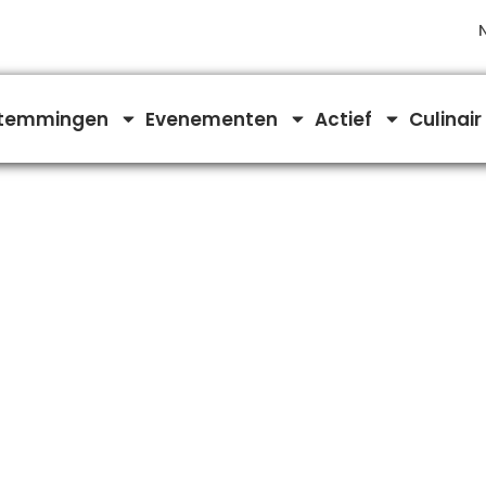
temmingen
Evenementen
Actief
Culinair