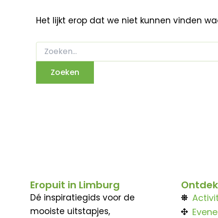
Het lijkt erop dat we niet kunnen vinden w
Eropuit in Limburg
Ontdek
Dé inspiratiegids voor de
Activi
mooiste uitstapjes,
Even