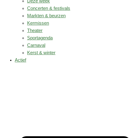
Deze week
Concerten & festivals
Markten & beurzen
Kermissen
Theater
Sportagenda
Carnaval
Kerst & winter
Actief