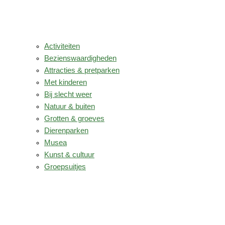
Activiteiten
Bezienswaardigheden
Attracties & pretparken
Met kinderen
Bij slecht weer
Natuur & buiten
Grotten & groeves
Dierenparken
Musea
Kunst & cultuur
Groepsuitjes