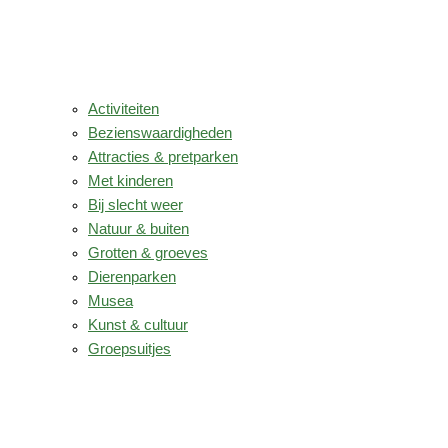
Activiteiten
Bezienswaardigheden
Attracties & pretparken
Met kinderen
Bij slecht weer
Natuur & buiten
Grotten & groeves
Dierenparken
Musea
Kunst & cultuur
Groepsuitjes