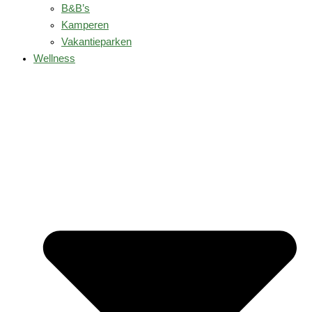
B&B’s
Kamperen
Vakantieparken
Wellness