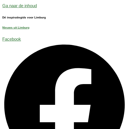
Ga naar de inhoud
Dé inspiratiegids voor Limburg
Nieuws uit Limburg
Facebook