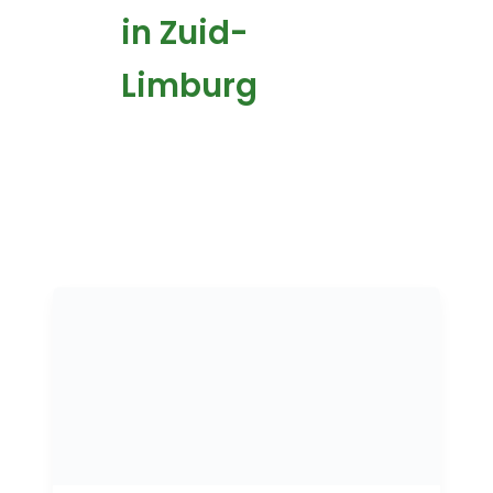
in Zuid-
Limburg