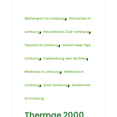
,
Watersport in Limburg
Attracties in
,
,
Limburg
Heuvelland Zuid-Limburg
,
Sauna's in Limburg
Slecht weer tips
,
,
Limburg
Valkenburg aan de Geul
,
Wellness in Limburg
Wellness in
,
,
Limburg
Zuid-Limburg
Zwemmen
in Limburg
Thermae 2000