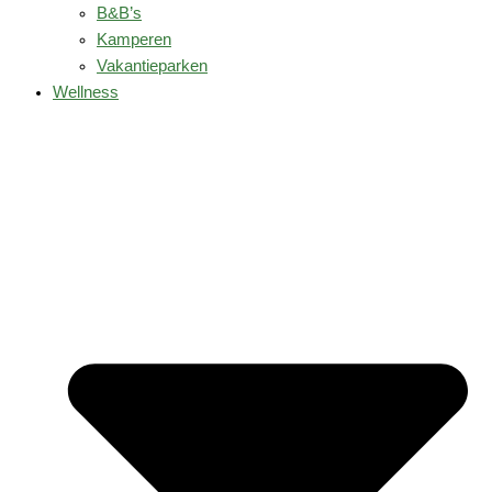
B&B’s
Kamperen
Vakantieparken
Wellness