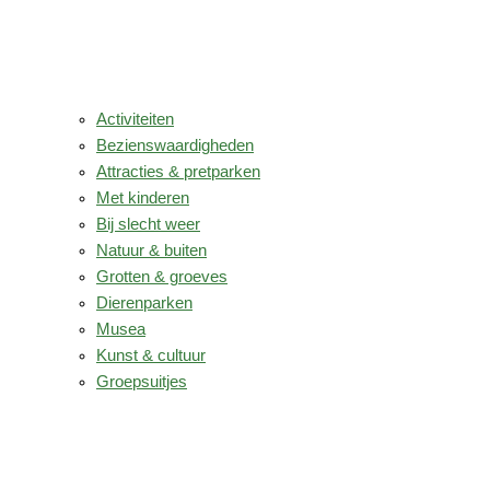
Activiteiten
Bezienswaardigheden
Attracties & pretparken
Met kinderen
Bij slecht weer
Natuur & buiten
Grotten & groeves
Dierenparken
Musea
Kunst & cultuur
Groepsuitjes