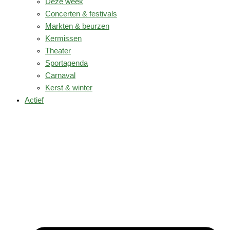
Deze week
Concerten & festivals
Markten & beurzen
Kermissen
Theater
Sportagenda
Carnaval
Kerst & winter
Actief