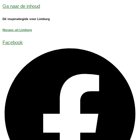
Ga naar de inhoud
Dé inspiratiegids voor Limburg
Nieuws uit Limburg
Facebook