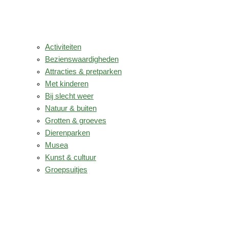
Activiteiten
Bezienswaardigheden
Attracties & pretparken
Met kinderen
Bij slecht weer
Natuur & buiten
Grotten & groeves
Dierenparken
Musea
Kunst & cultuur
Groepsuitjes