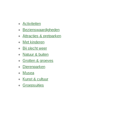
Activiteiten
Bezienswaardigheden
Attracties & pretparken
Met kinderen
Bij slecht weer
Natuur & buiten
Grotten & groeves
Dierenparken
Musea
Kunst & cultuur
Groepsuitjes