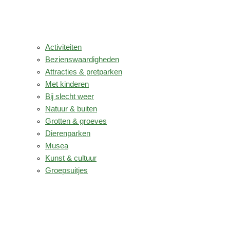
Activiteiten
Bezienswaardigheden
Attracties & pretparken
Met kinderen
Bij slecht weer
Natuur & buiten
Grotten & groeves
Dierenparken
Musea
Kunst & cultuur
Groepsuitjes