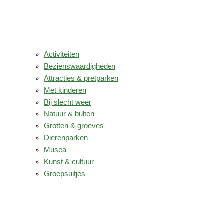
Activiteiten
Bezienswaardigheden
Attracties & pretparken
Met kinderen
Bij slecht weer
Natuur & buiten
Grotten & groeves
Dierenparken
Musea
Kunst & cultuur
Groepsuitjes