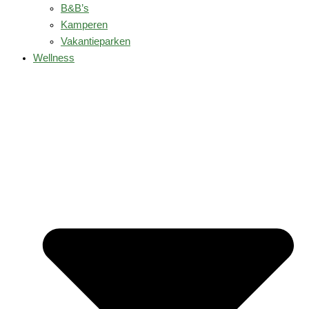
B&B’s
Kamperen
Vakantieparken
Wellness