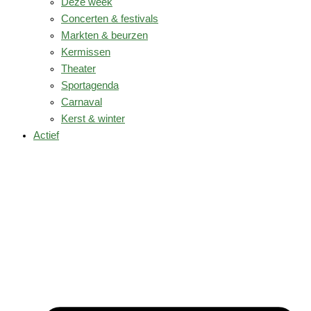
Deze week
Concerten & festivals
Markten & beurzen
Kermissen
Theater
Sportagenda
Carnaval
Kerst & winter
Actief