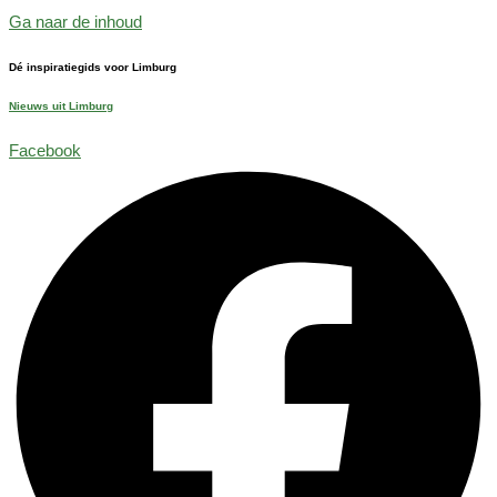
Ga naar de inhoud
Dé inspiratiegids voor Limburg
Nieuws uit Limburg
Facebook