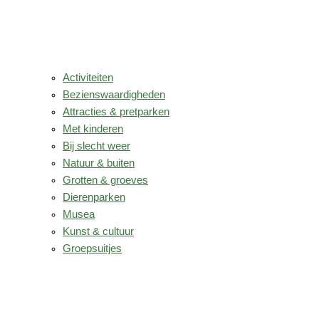
Activiteiten
Bezienswaardigheden
Attracties & pretparken
Met kinderen
Bij slecht weer
Natuur & buiten
Grotten & groeves
Dierenparken
Musea
Kunst & cultuur
Groepsuitjes