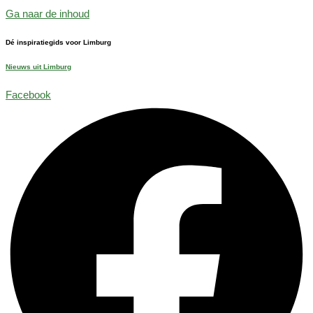
Ga naar de inhoud
Dé inspiratiegids voor Limburg
Nieuws uit Limburg
Facebook