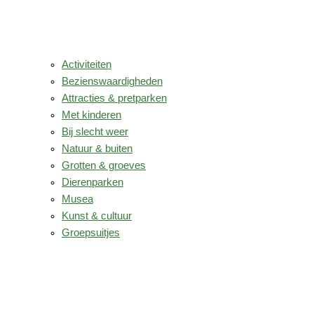
Activiteiten
Bezienswaardigheden
Attracties & pretparken
Met kinderen
Bij slecht weer
Natuur & buiten
Grotten & groeves
Dierenparken
Musea
Kunst & cultuur
Groepsuitjes