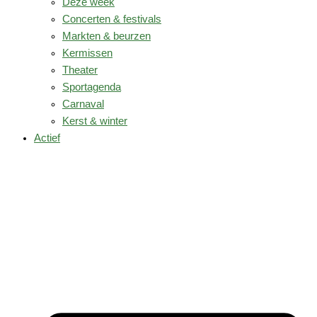
Deze week
Concerten & festivals
Markten & beurzen
Kermissen
Theater
Sportagenda
Carnaval
Kerst & winter
Actief