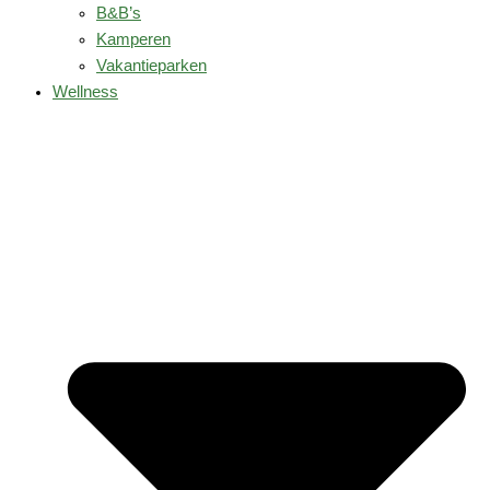
B&B’s
Kamperen
Vakantieparken
Wellness