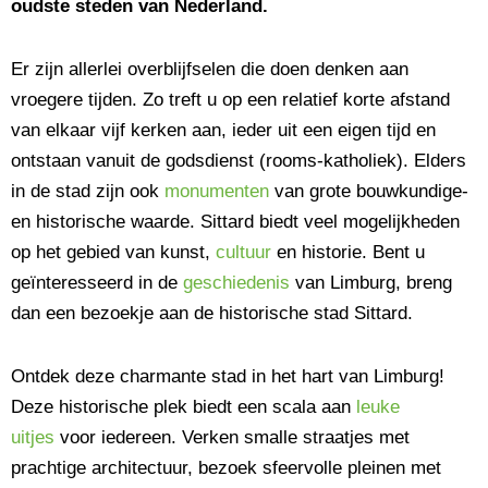
oudste steden van Nederland.
Er zijn allerlei overblijfselen die doen denken aan
vroegere tijden. Zo treft u op een relatief korte afstand
van elkaar vijf kerken aan, ieder uit een eigen tijd en
ontstaan vanuit de godsdienst (rooms-katholiek). Elders
in de stad zijn ook
monumenten
van grote bouwkundige-
en historische waarde. Sittard biedt veel mogelijkheden
op het gebied van kunst,
cultuur
en historie. Bent u
geïnteresseerd in de
geschiedenis
van Limburg, breng
dan een bezoekje aan de historische stad Sittard.
Ontdek deze charmante stad in het hart van Limburg!
Deze historische plek biedt een scala aan
leuke
uitjes
voor iedereen. Verken smalle straatjes met
prachtige architectuur, bezoek sfeervolle pleinen met