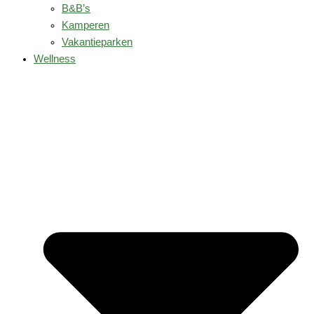
B&B’s
Kamperen
Vakantieparken
Wellness