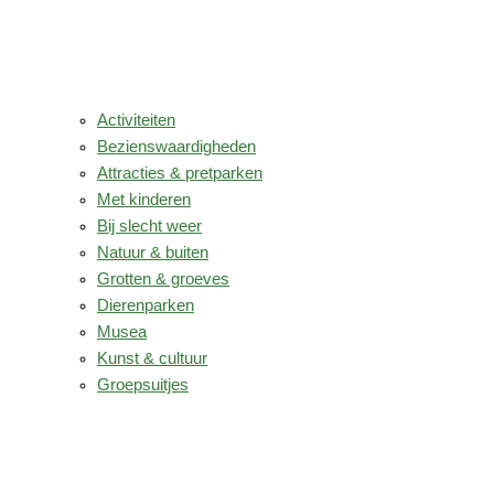
Activiteiten
Bezienswaardigheden
Attracties & pretparken
Met kinderen
Bij slecht weer
Natuur & buiten
Grotten & groeves
Dierenparken
Musea
Kunst & cultuur
Groepsuitjes