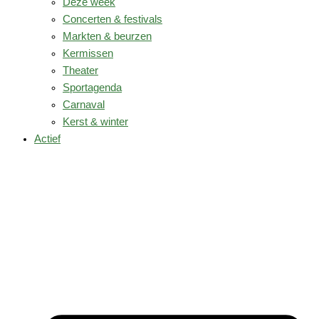
Deze week
Concerten & festivals
Markten & beurzen
Kermissen
Theater
Sportagenda
Carnaval
Kerst & winter
Actief