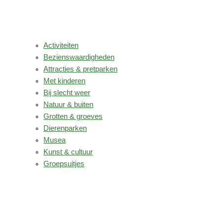
Activiteiten
Bezienswaardigheden
Attracties & pretparken
Met kinderen
Bij slecht weer
Natuur & buiten
Grotten & groeves
Dierenparken
Musea
Kunst & cultuur
Groepsuitjes