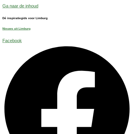
Ga naar de inhoud
Dé inspiratiegids voor Limburg
Nieuws uit Limburg
Facebook