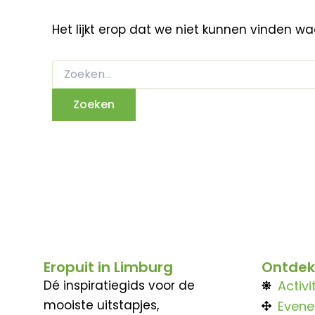
Het lijkt erop dat we niet kunnen vinden w
Eropuit in Limburg
Ontdek
Dé inspiratiegids voor de
Activi
mooiste uitstapjes,
Even