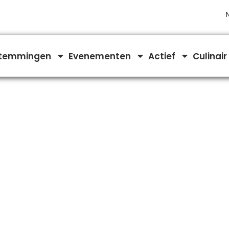
temmingen
Evenementen
Actief
Culinair