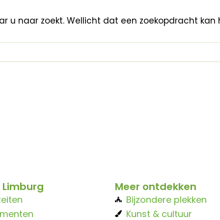
aar u naar zoekt. Wellicht dat een zoekopdracht kan 
 Limburg
Meer ontdekken
teiten
Bijzondere plekken
ementen
Kunst & cultuur