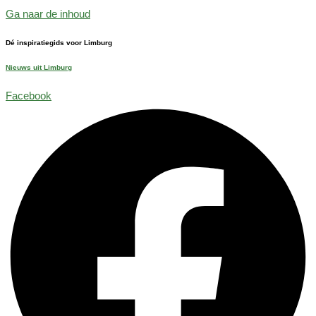
Ga naar de inhoud
Dé inspiratiegids voor Limburg
Nieuws uit Limburg
Facebook