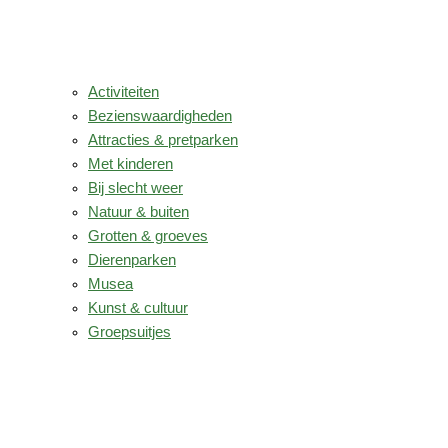
Activiteiten
Bezienswaardigheden
Attracties & pretparken
Met kinderen
Bij slecht weer
Natuur & buiten
Grotten & groeves
Dierenparken
Musea
Kunst & cultuur
Groepsuitjes