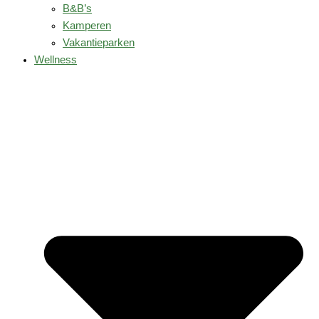
B&B’s
Kamperen
Vakantieparken
Wellness