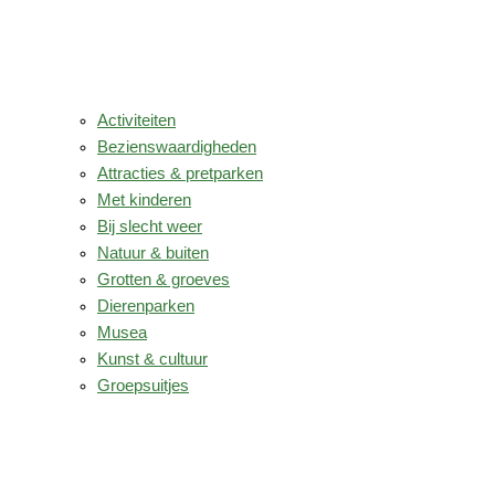
Activiteiten
Bezienswaardigheden
Attracties & pretparken
Met kinderen
Bij slecht weer
Natuur & buiten
Grotten & groeves
Dierenparken
Musea
Kunst & cultuur
Groepsuitjes