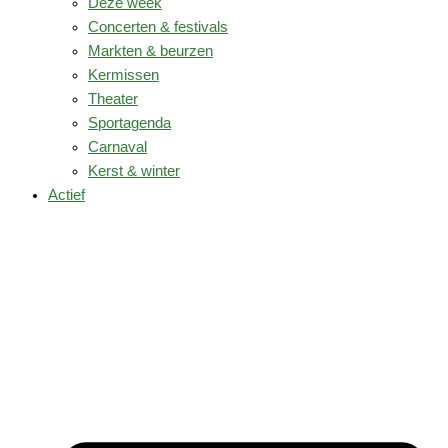
Deze week
Concerten & festivals
Markten & beurzen
Kermissen
Theater
Sportagenda
Carnaval
Kerst & winter
Actief