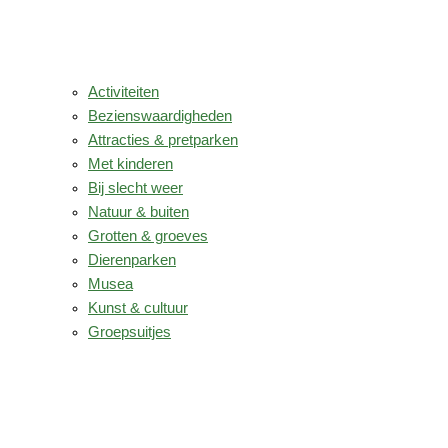
Activiteiten
Bezienswaardigheden
Attracties & pretparken
Met kinderen
Bij slecht weer
Natuur & buiten
Grotten & groeves
Dierenparken
Musea
Kunst & cultuur
Groepsuitjes