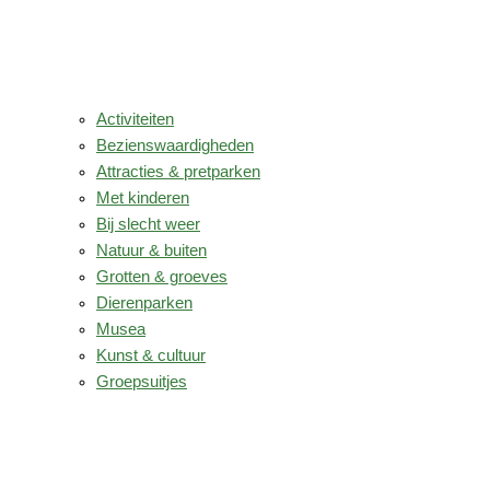
Activiteiten
Bezienswaardigheden
Attracties & pretparken
Met kinderen
Bij slecht weer
Natuur & buiten
Grotten & groeves
Dierenparken
Musea
Kunst & cultuur
Groepsuitjes