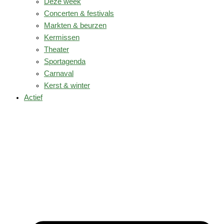
Deze week
Concerten & festivals
Markten & beurzen
Kermissen
Theater
Sportagenda
Carnaval
Kerst & winter
Actief