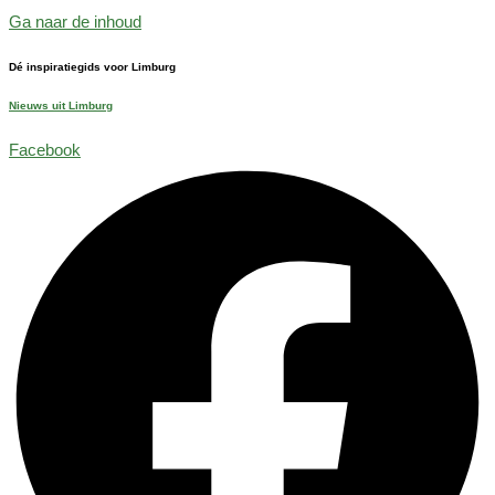
Ga naar de inhoud
Dé inspiratiegids voor Limburg
Nieuws uit Limburg
Facebook