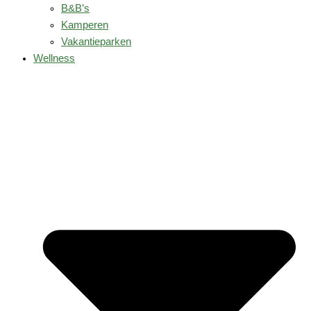
B&B’s
Kamperen
Vakantieparken
Wellness