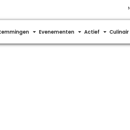
temmingen
Evenementen
Actief
Culinair