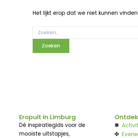
Het lijkt erop dat we niet kunnen vinde
Eropuit in Limburg
Ontdek
Dé inspiratiegids voor de
Activi
mooiste uitstapjes,
Even