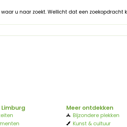
n waar u naar zoekt. Wellicht dat een zoekopdracht 
 Limburg
Meer ontdekken
teiten
Bijzondere plekken
ementen
Kunst & cultuur