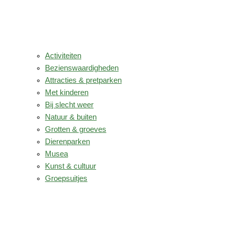
Activiteiten
Bezienswaardigheden
Attracties & pretparken
Met kinderen
Bij slecht weer
Natuur & buiten
Grotten & groeves
Dierenparken
Musea
Kunst & cultuur
Groepsuitjes