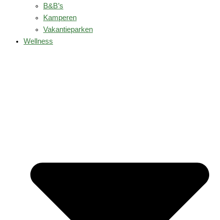
B&B’s
Kamperen
Vakantieparken
Wellness