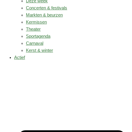
Deze week
Concerten & festivals
Markten & beurzen
Kermissen
Theater
Sportagenda
Carnaval
Kerst & winter
Actief