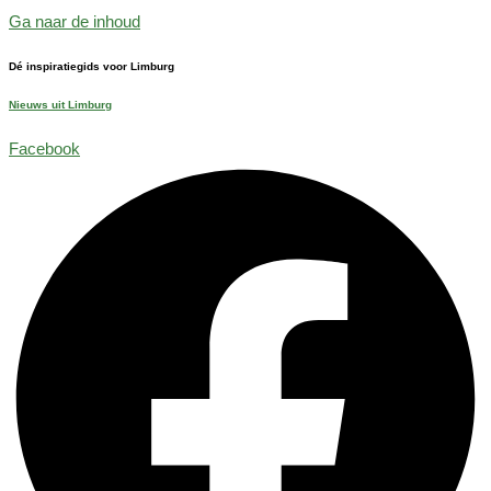
Ga naar de inhoud
Dé inspiratiegids voor Limburg
Nieuws uit Limburg
Facebook