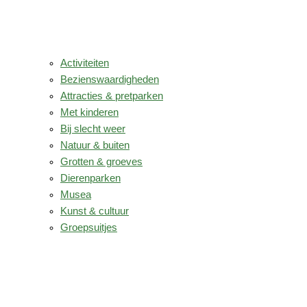
Activiteiten
Bezienswaardigheden
Attracties & pretparken
Met kinderen
Bij slecht weer
Natuur & buiten
Grotten & groeves
Dierenparken
Musea
Kunst & cultuur
Groepsuitjes