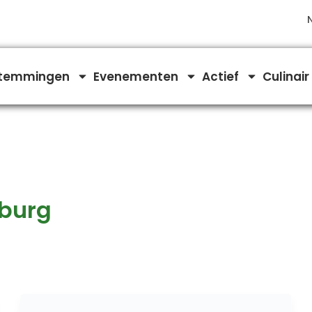
temmingen
Evenementen
Actief
Culinair
mburg