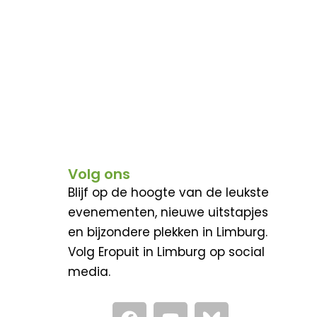
Volg ons
Blijf op de hoogte van de leukste
evenementen, nieuwe uitstapjes
en bijzondere plekken in Limburg.
Volg Eropuit in Limburg op social
media.
F
Y