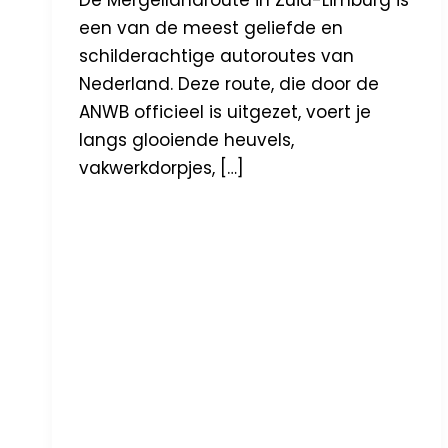
De Mergellandroute in Zuid-Limburg is
een van de meest geliefde en
schilderachtige autoroutes van
Nederland. Deze route, die door de
ANWB officieel is uitgezet, voert je
langs glooiende heuvels,
vakwerkdorpjes, […]