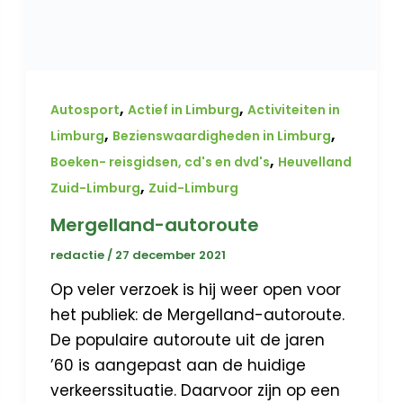
,
,
Autosport
Actief in Limburg
Activiteiten in
,
,
Limburg
Bezienswaardigheden in Limburg
,
Boeken- reisgidsen, cd's en dvd's
Heuvelland
,
Zuid-Limburg
Zuid-Limburg
Mergelland-autoroute
redactie
/
27 december 2021
Op veler verzoek is hij weer open voor
het publiek: de Mergelland-autoroute.
De populaire autoroute uit de jaren
’60 is aangepast aan de huidige
verkeerssituatie. Daarvoor zijn op een