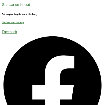
Ga naar de inhoud
Dé inspiratiegids voor Limburg
Nieuws uit Limburg
Facebook