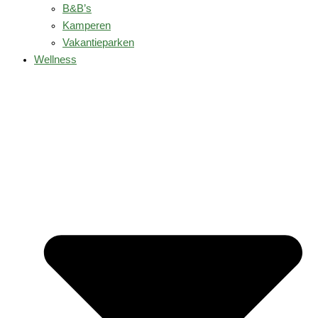
B&B’s
Kamperen
Vakantieparken
Wellness