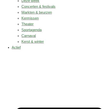
Deze week
Concerten & festivals
Markten & beurzen
Kermissen
Theater
Sportagenda
Carnaval
Kerst & winter
Actief