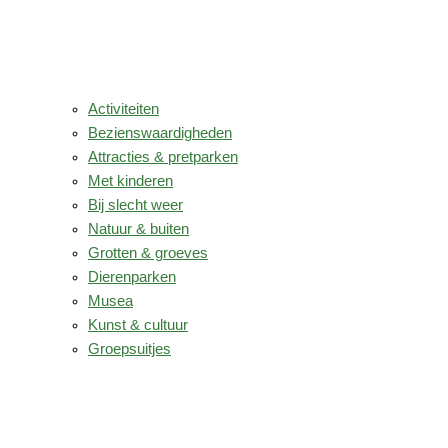
Activiteiten
Bezienswaardigheden
Attracties & pretparken
Met kinderen
Bij slecht weer
Natuur & buiten
Grotten & groeves
Dierenparken
Musea
Kunst & cultuur
Groepsuitjes