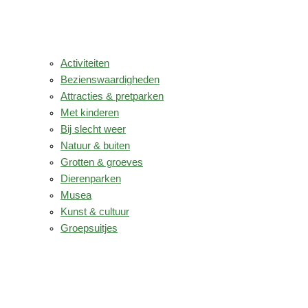
Activiteiten
Bezienswaardigheden
Attracties & pretparken
Met kinderen
Bij slecht weer
Natuur & buiten
Grotten & groeves
Dierenparken
Musea
Kunst & cultuur
Groepsuitjes