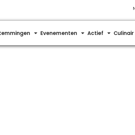
temmingen
Evenementen
Actief
Culinair