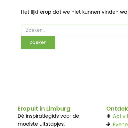
Het lijkt erop dat we niet kunnen vinden w
Eropuit in Limburg
Ontdek
Dé inspiratiegids voor de
Activi
mooiste uitstapjes,
Even