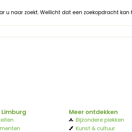
aar u naar zoekt. Wellicht dat een zoekopdracht kan 
 Limburg
Meer ontdekken
teiten
Bijzondere plekken
ementen
Kunst & cultuur