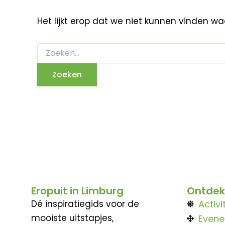
Het lijkt erop dat we niet kunnen vinden w
Eropuit in Limburg
Ontdek
Dé inspiratiegids voor de
Activi
mooiste uitstapjes,
Even