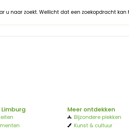
aar u naar zoekt. Wellicht dat een zoekopdracht kan 
 Limburg
Meer ontdekken
teiten
Bijzondere plekken
ementen
Kunst & cultuur