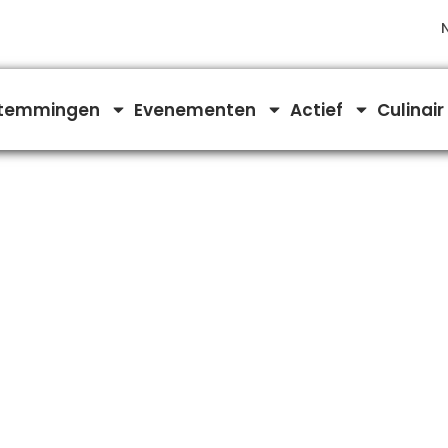
temmingen
Evenementen
Actief
Culinair