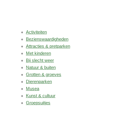
Activiteiten
Bezienswaardigheden
Attracties & pretparken
Met kinderen
Bij slecht weer
Natuur & buiten
Grotten & groeves
Dierenparken
Musea
Kunst & cultuur
Groepsuitjes