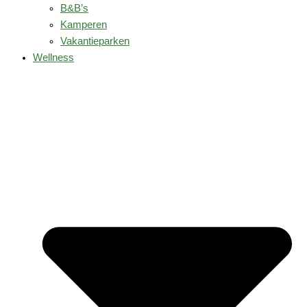
B&B’s
Kamperen
Vakantieparken
Wellness