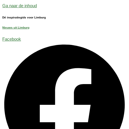
Ga naar de inhoud
Dé inspiratiegids voor Limburg
Nieuws uit Limburg
Facebook