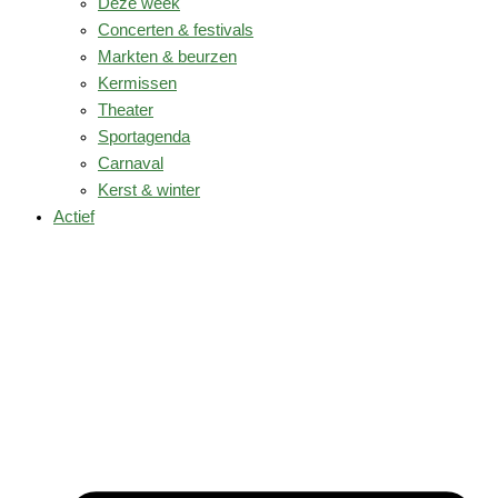
Deze week
Concerten & festivals
Markten & beurzen
Kermissen
Theater
Sportagenda
Carnaval
Kerst & winter
Actief