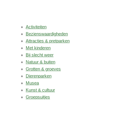
Activiteiten
Bezienswaardigheden
Attracties & pretparken
Met kinderen
Bij slecht weer
Natuur & buiten
Grotten & groeves
Dierenparken
Musea
Kunst & cultuur
Groepsuitjes