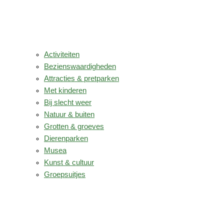
Activiteiten
Bezienswaardigheden
Attracties & pretparken
Met kinderen
Bij slecht weer
Natuur & buiten
Grotten & groeves
Dierenparken
Musea
Kunst & cultuur
Groepsuitjes