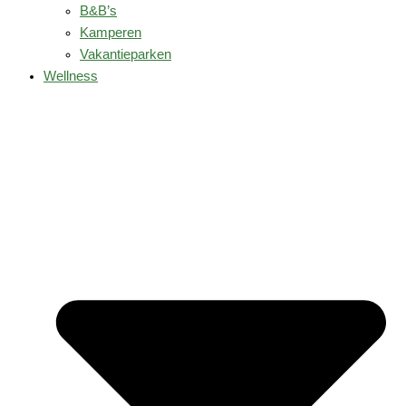
B&B’s
Kamperen
Vakantieparken
Wellness