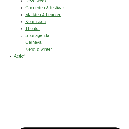
Deze week
Concerten & festivals
Markten & beurzen
Kermissen
Theater
Sportagenda
Carnaval
Kerst & winter
Actief