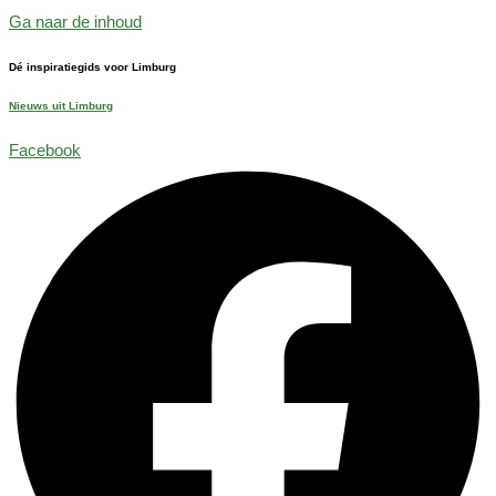
Ga naar de inhoud
Dé inspiratiegids voor Limburg
Nieuws uit Limburg
Facebook