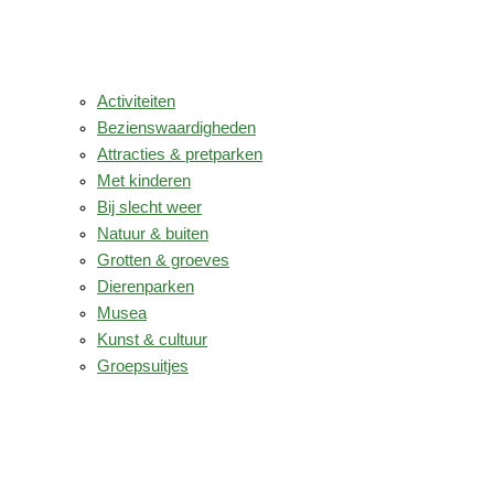
Activiteiten
Bezienswaardigheden
Attracties & pretparken
Met kinderen
Bij slecht weer
Natuur & buiten
Grotten & groeves
Dierenparken
Musea
Kunst & cultuur
Groepsuitjes