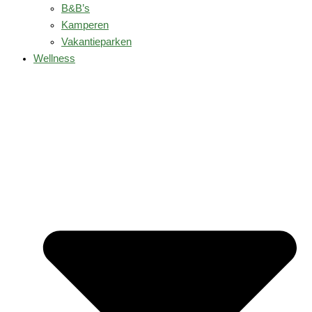
B&B’s
Kamperen
Vakantieparken
Wellness