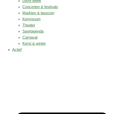
Deze week
Concerten & festivals
Markten & beurzen
Kermissen
Theater
Sportagenda
Carnaval
Kerst & winter
Actief