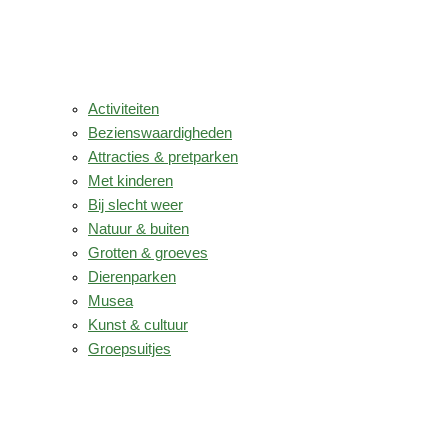
Activiteiten
Bezienswaardigheden
Attracties & pretparken
Met kinderen
Bij slecht weer
Natuur & buiten
Grotten & groeves
Dierenparken
Musea
Kunst & cultuur
Groepsuitjes