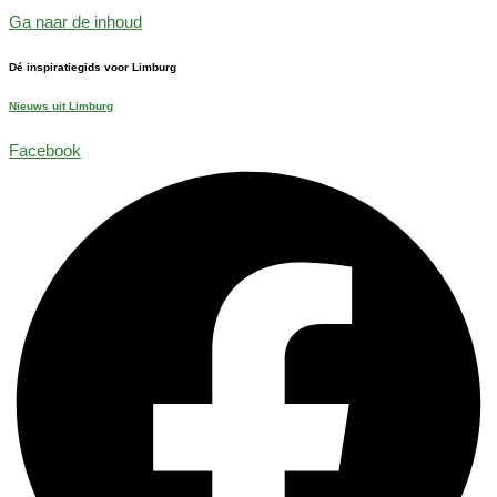
Ga naar de inhoud
Dé inspiratiegids voor Limburg
Nieuws uit Limburg
Facebook