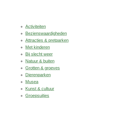
Activiteiten
Bezienswaardigheden
Attracties & pretparken
Met kinderen
Bij slecht weer
Natuur & buiten
Grotten & groeves
Dierenparken
Musea
Kunst & cultuur
Groepsuitjes