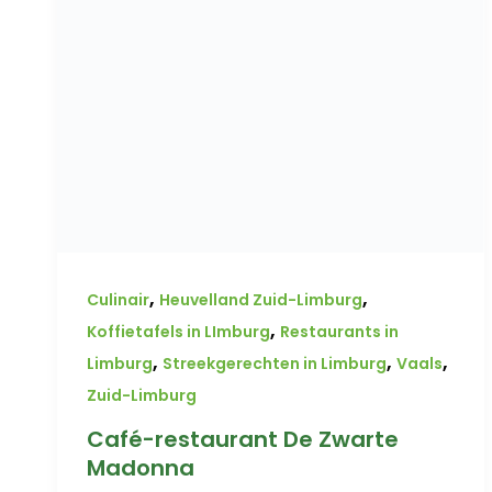
,
,
Culinair
Heuvelland Zuid-Limburg
,
Koffietafels in LImburg
Restaurants in
,
,
,
Limburg
Streekgerechten in Limburg
Vaals
Zuid-Limburg
Café-restaurant De Zwarte
Madonna