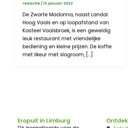
redactie
/
13 januari 2022
De Zwarte Madonna, naast Landal
Hoog Vaals en op loopafstand van
Kasteel Vaalsbroek, is een geweldig
leuk restaurant met vriendelijke
bediening en kleine prijzen. De koffie
met likeur met slagroom, […]
Eropuit in Limburg
Ontdek
Dé inspiratiegids voor de