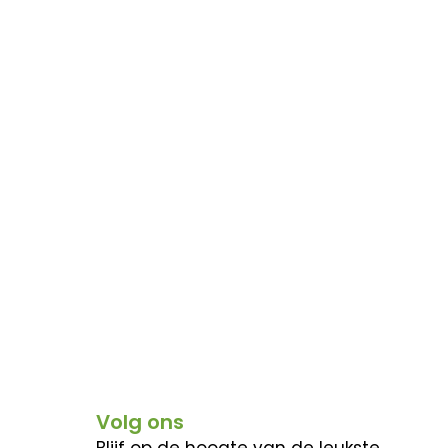
Volg ons
Blijf op de hoogte van de leukste