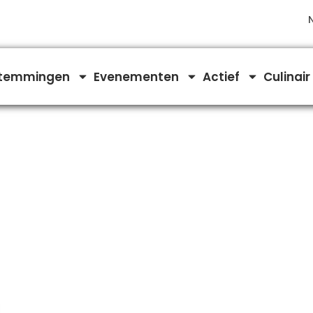
temmingen
Evenementen
Actief
Culinair