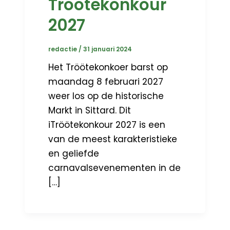
Tröötekonkour
2027
redactie
/
31 januari 2024
Het Tröötekonkoer barst op
maandag 8 februari 2027
weer los op de historische
Markt in Sittard. Dit
iTröötekonkour 2027 is een
van de meest karakteristieke
en geliefde
carnavalsevenementen in de
[…]