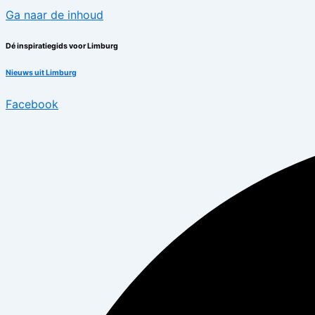
Ga naar de inhoud
Dé inspiratiegids voor Limburg
Nieuws uit Limburg
Facebook