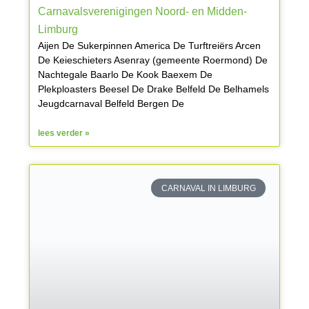
Carnavalsverenigingen Noord- en Midden-
Limburg
Aijen De Sukerpinnen America De Turftreiërs Arcen
De Keieschieters Asenray (gemeente Roermond) De
Nachtegale Baarlo De Kook Baexem De
Plekploasters Beesel De Drake Belfeld De Belhamels
Jeugdcarnaval Belfeld Bergen De
lees verder »
CARNAVAL IN LIMBURG