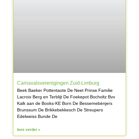
Carnavalsverenigingen Zuid-Limburg
Beek Baeker Pottentaote De Neet Prinse Familie
Lacroix Berg en Terblijt De Foekepot Bocholtz Bvv
Kalk aan de Books-KE Born De Bessemebènjers
Brunssum De Brikkebekkesch De Streupers
Edelweiss Bunde De
lees verder »