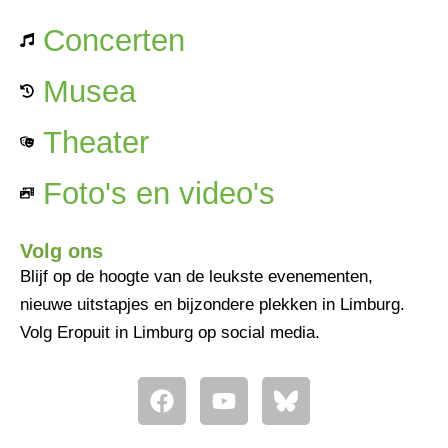
Concerten
Musea
Theater
Foto's en video's
Volg ons
Blijf op de hoogte van de leukste evenementen,
nieuwe uitstapjes en bijzondere plekken in Limburg.
Volg Eropuit in Limburg op social media.
F
Y
a
o
c
u