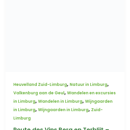
,
,
Heuvelland Zuid-Limburg
Natuur in Limburg
,
Valkenburg aan de Geul
Wandelen en excursies
,
,
in Limburg
Wandelen in Limburg
Wijngaarden
,
,
in Limburg
Wijngaarden in Limburg
Zuid-
Limburg
Route des Vins Berg en Terblijt –