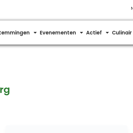
temmingen
Evenementen
Actief
Culinair
rg