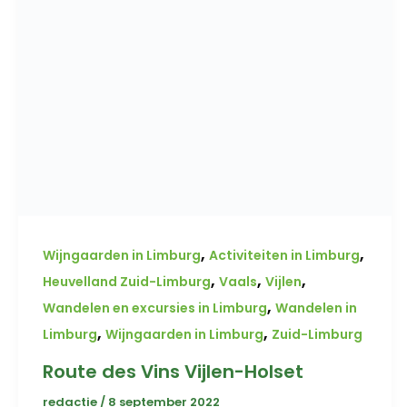
,
,
Wijngaarden in Limburg
Activiteiten in Limburg
,
,
,
Heuvelland Zuid-Limburg
Vaals
Vijlen
,
Wandelen en excursies in Limburg
Wandelen in
,
,
Limburg
Wijngaarden in Limburg
Zuid-Limburg
Route des Vins Vijlen-Holset
redactie
/
8 september 2022