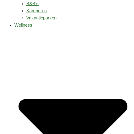
B&B’s
Kamperen
Vakantieparken
Wellness