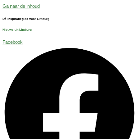
Ga naar de inhoud
Dé inspiratiegids voor Limburg
Nieuws uit Limburg
Facebook