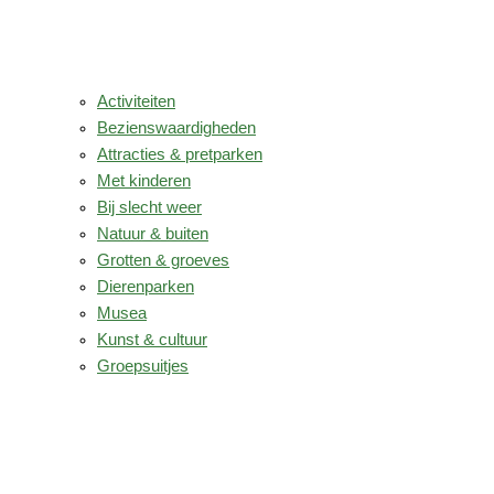
Activiteiten
Bezienswaardigheden
Attracties & pretparken
Met kinderen
Bij slecht weer
Natuur & buiten
Grotten & groeves
Dierenparken
Musea
Kunst & cultuur
Groepsuitjes