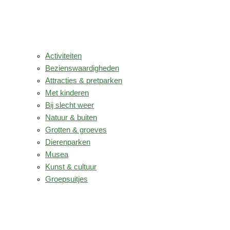
Activiteiten
Bezienswaardigheden
Attracties & pretparken
Met kinderen
Bij slecht weer
Natuur & buiten
Grotten & groeves
Dierenparken
Musea
Kunst & cultuur
Groepsuitjes