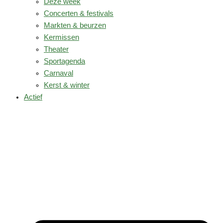
Deze week
Concerten & festivals
Markten & beurzen
Kermissen
Theater
Sportagenda
Carnaval
Kerst & winter
Actief