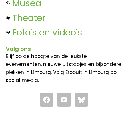
Musea
Theater
Foto's en video's
Volg ons
Blijf op de hoogte van de leukste
evenementen, nieuwe uitstapjes en bijzondere
plekken in Limburg. Volg Eropuit in Limburg op
social media.
F
Y
a
o
c
u
e
t
b
u