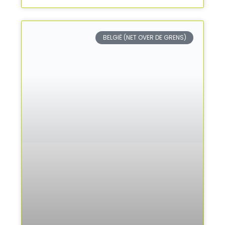
BELGIË (NET OVER DE GRENS)