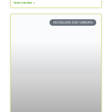
lees verder »
HEUVELLAND ZUID-LIMBURG