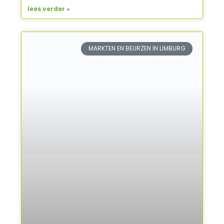
lees verder »
MARKTEN EN BEURZEN IN LIMBURG