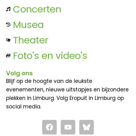
Concerten
Musea
Theater
Foto's en video's
Volg ons
Blijf op de hoogte van de leukste
evenementen, nieuwe uitstapjes en bijzondere
plekken in Limburg. Volg Eropuit in Limburg op
social media.
F
Y
a
o