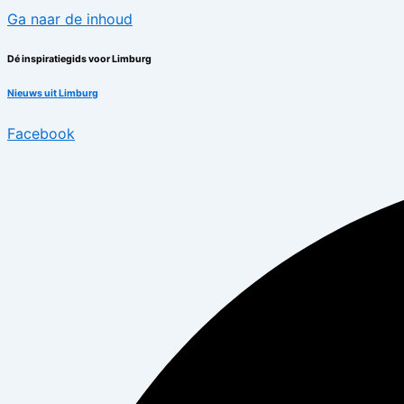
Ga naar de inhoud
Dé inspiratiegids voor Limburg
Nieuws uit Limburg
Facebook