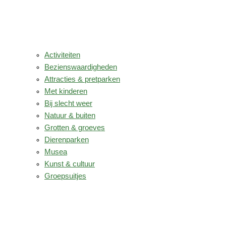
Activiteiten
Bezienswaardigheden
Attracties & pretparken
Met kinderen
Bij slecht weer
Natuur & buiten
Grotten & groeves
Dierenparken
Musea
Kunst & cultuur
Groepsuitjes