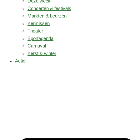
Deze week
Concerten & festivals
Markten & beurzen
Kermissen
Theater
Sportagenda
Carnaval
Kerst & winter
Actief