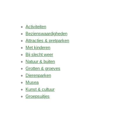
Activiteiten
Bezienswaardigheden
Attracties & pretparken
Met kinderen
Bij slecht weer
Natuur & buiten
Grotten & groeves
Dierenparken
Musea
Kunst & cultuur
Groepsuitjes