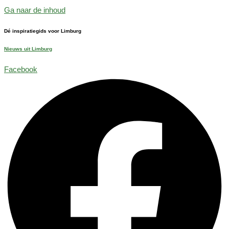
Ga naar de inhoud
Dé inspiratiegids voor Limburg
Nieuws uit Limburg
Facebook