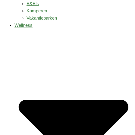
B&B’s
Kamperen
Vakantieparken
Wellness