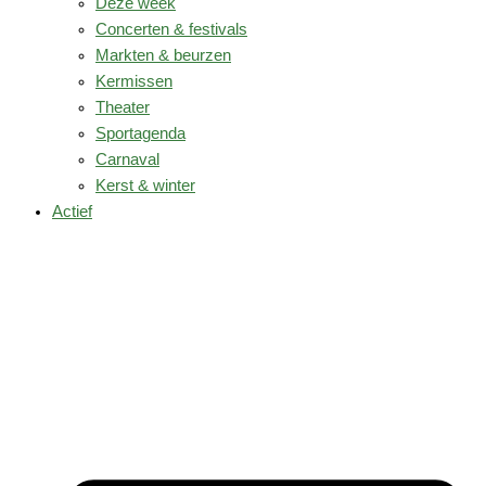
Deze week
Concerten & festivals
Markten & beurzen
Kermissen
Theater
Sportagenda
Carnaval
Kerst & winter
Actief