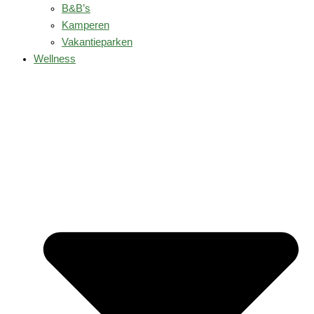
B&B’s
Kamperen
Vakantieparken
Wellness