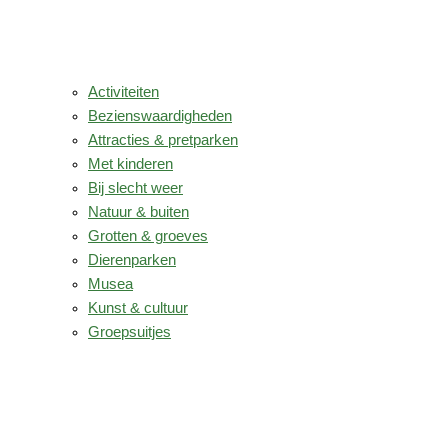
Activiteiten
Bezienswaardigheden
Attracties & pretparken
Met kinderen
Bij slecht weer
Natuur & buiten
Grotten & groeves
Dierenparken
Musea
Kunst & cultuur
Groepsuitjes