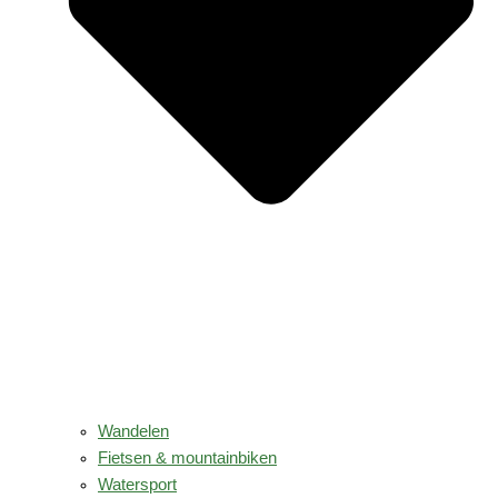
Wandelen
Fietsen & mountainbiken
Watersport