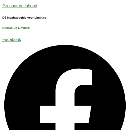
Ga naar de inhoud
Dé inspiratiegids voor Limburg
Nieuws uit Limburg
Facebook