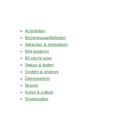
Activiteiten
Bezienswaardigheden
Attracties & pretparken
Met kinderen
Bij slecht weer
Natuur & buiten
Grotten & groeves
Dierenparken
Musea
Kunst & cultuur
Groepsuitjes