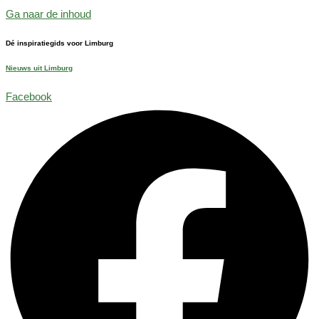
Ga naar de inhoud
Dé inspiratiegids voor Limburg
Nieuws uit Limburg
Facebook