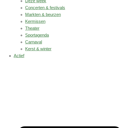
Deze week
Concerten & festivals
Markten & beurzen
Kermissen
Theater
Sportagenda
Carnaval
Kerst & winter
Actief