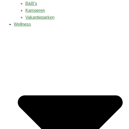
B&B’s
Kamperen
Vakantieparken
Wellness