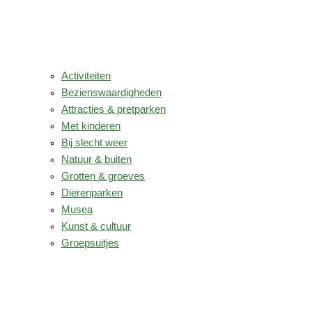
Activiteiten
Bezienswaardigheden
Attracties & pretparken
Met kinderen
Bij slecht weer
Natuur & buiten
Grotten & groeves
Dierenparken
Musea
Kunst & cultuur
Groepsuitjes