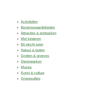
Activiteiten
Bezienswaardigheden
Attracties & pretparken
Met kinderen
Bij slecht weer
Natuur & buiten
Grotten & groeves
Dierenparken
Musea
Kunst & cultuur
Groepsuitjes