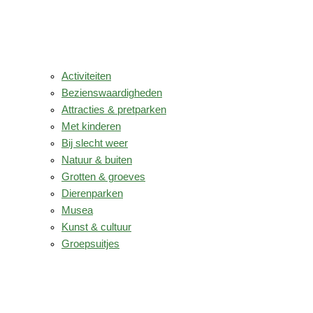
Activiteiten
Bezienswaardigheden
Attracties & pretparken
Met kinderen
Bij slecht weer
Natuur & buiten
Grotten & groeves
Dierenparken
Musea
Kunst & cultuur
Groepsuitjes