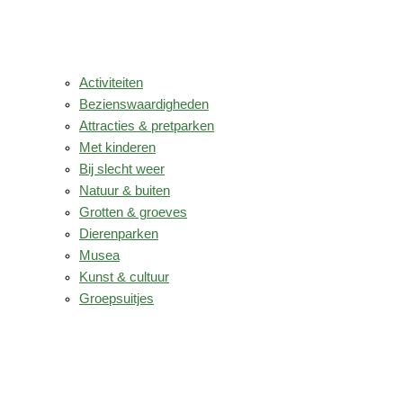
Activiteiten
Bezienswaardigheden
Attracties & pretparken
Met kinderen
Bij slecht weer
Natuur & buiten
Grotten & groeves
Dierenparken
Musea
Kunst & cultuur
Groepsuitjes