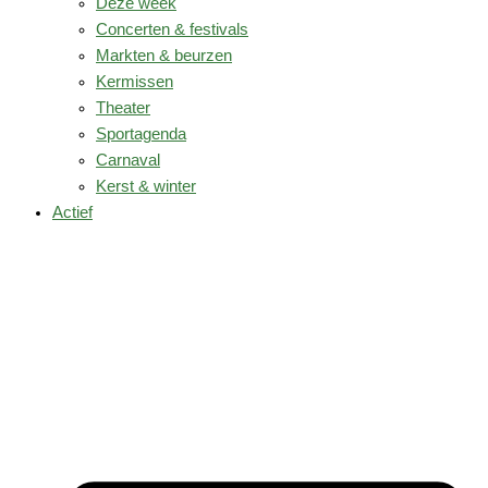
Deze week
Concerten & festivals
Markten & beurzen
Kermissen
Theater
Sportagenda
Carnaval
Kerst & winter
Actief