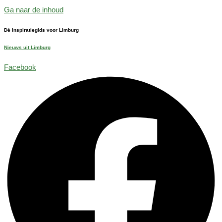
Ga naar de inhoud
Dé inspiratiegids voor Limburg
Nieuws uit Limburg
Facebook