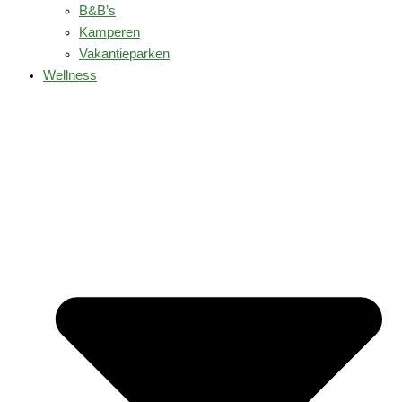
B&B’s
Kamperen
Vakantieparken
Wellness