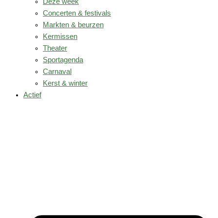
Deze week
Concerten & festivals
Markten & beurzen
Kermissen
Theater
Sportagenda
Carnaval
Kerst & winter
Actief