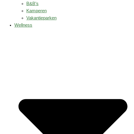
B&B’s
Kamperen
Vakantieparken
Wellness