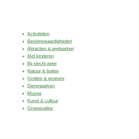
Activiteiten
Bezienswaardigheden
Attracties & pretparken
Met kinderen
Bij slecht weer
Natuur & buiten
Grotten & groeves
Dierenparken
Musea
Kunst & cultuur
Groepsuitjes