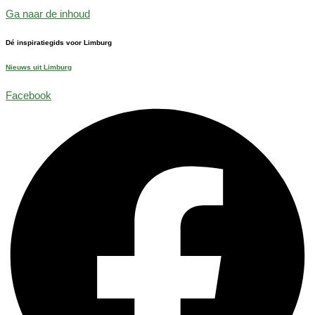
Ga naar de inhoud
Dé inspiratiegids voor Limburg
Nieuws uit Limburg
Facebook