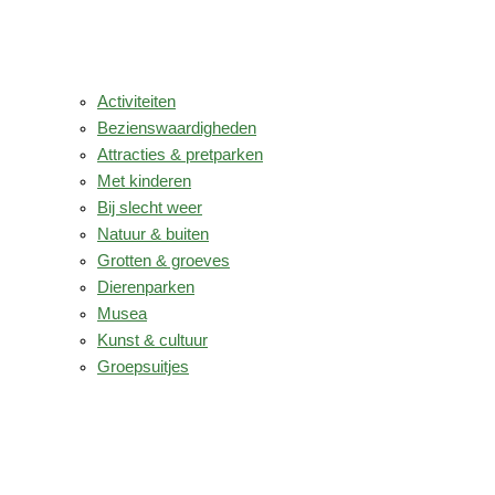
Activiteiten
Bezienswaardigheden
Attracties & pretparken
Met kinderen
Bij slecht weer
Natuur & buiten
Grotten & groeves
Dierenparken
Musea
Kunst & cultuur
Groepsuitjes