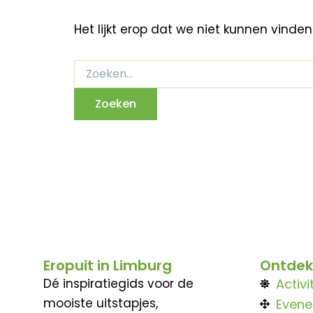
Het lijkt erop dat we niet kunnen vinde
Eropuit in Limburg
Ontdek
Dé inspiratiegids voor de
Activi
mooiste uitstapjes,
Even