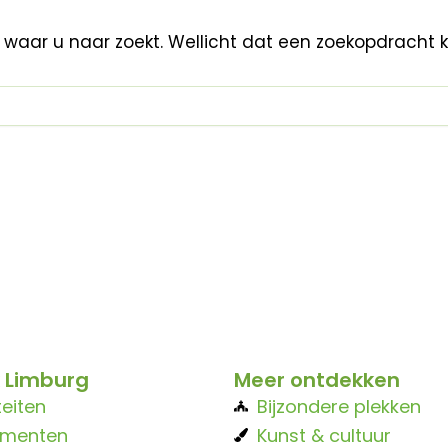
n waar u naar zoekt. Wellicht dat een zoekopdracht 
 Limburg
Meer ontdekken
teiten
Bijzondere plekken
ementen
Kunst & cultuur