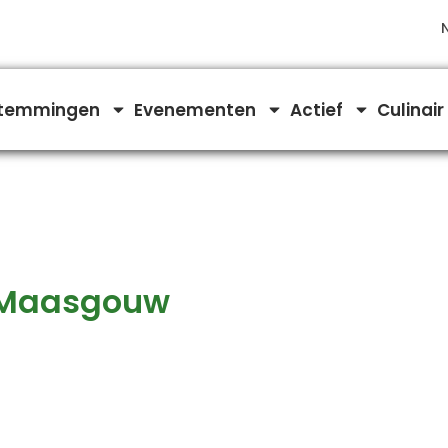
temmingen
Evenementen
Actief
Culinair
n Maasgouw