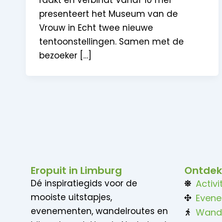
raakt en verbindt Vanaf 10 mei
presenteert het Museum van de
Vrouw in Echt twee nieuwe
tentoonstellingen. Samen met de
bezoeker […]
Eropuit in Limburg
Ontdek
Dé inspiratiegids voor de
Activi
mooiste uitstapjes,
Even
evenementen, wandelroutes en
Wand