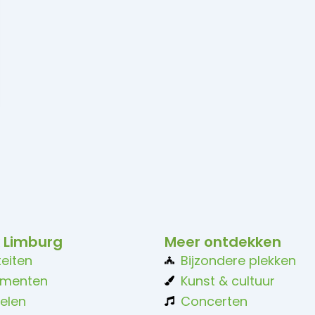
 Limburg
Meer ontdekken
teiten
Bijzondere plekken
ementen
Kunst & cultuur
elen
Concerten