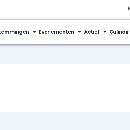
temmingen
Evenementen
Actief
Culinair