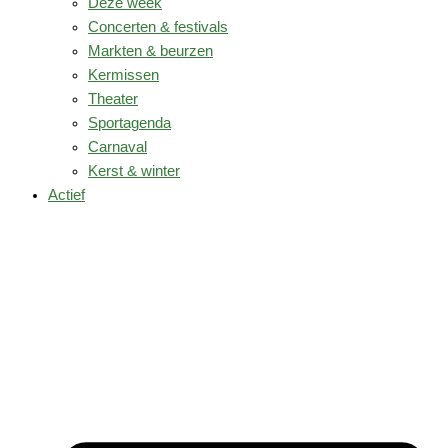
Deze week
Concerten & festivals
Markten & beurzen
Kermissen
Theater
Sportagenda
Carnaval
Kerst & winter
Actief