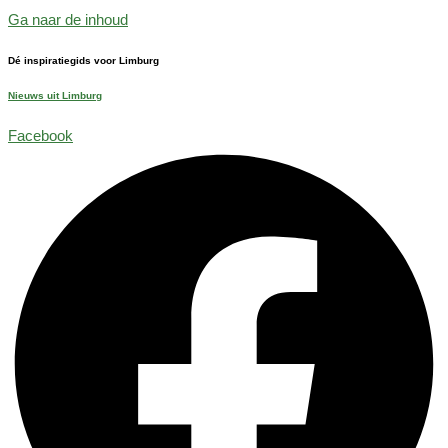
Ga naar de inhoud
Dé inspiratiegids voor Limburg
Nieuws uit Limburg
Facebook