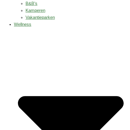
B&B’s
Kamperen
Vakantieparken
Wellness