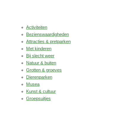
Activiteiten
Bezienswaardigheden
Attracties & pretparken
Met kinderen
Bij slecht weer
Natuur & buiten
Grotten & groeves
Dierenparken
Musea
Kunst & cultuur
Groepsuitjes