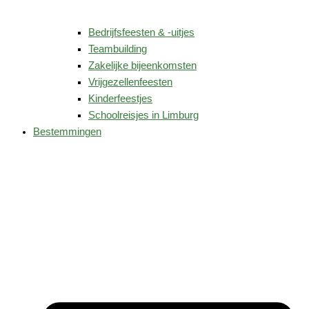
Bedrijfsfeesten & -uitjes
Teambuilding
Zakelijke bijeenkomsten
Vrijgezellenfeesten
Kinderfeestjes
Schoolreisjes in Limburg
Bestemmingen