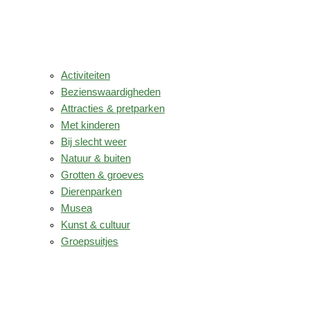
Activiteiten
Bezienswaardigheden
Attracties & pretparken
Met kinderen
Bij slecht weer
Natuur & buiten
Grotten & groeves
Dierenparken
Musea
Kunst & cultuur
Groepsuitjes