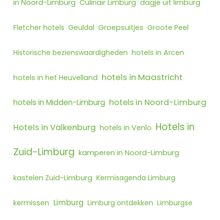
in Noord-Limburg
Culinair Limburg
dagje uit limburg
Fletcher hotels
Geuldal
Groepsuitjes
Groote Peel
Historische bezienswaardigheden
hotels in Arcen
hotels in Maastricht
hotels in het Heuvelland
hotels in Noord-Limburg
hotels in Midden-Limburg
Hotels in
Hotels in Valkenburg
hotels in Venlo
Zuid-Limburg
kamperen in Noord-Limburg
kastelen Zuid-Limburg
Kermisagenda Limburg
Limburg
kermissen
Limburg ontdekken
Limburgse