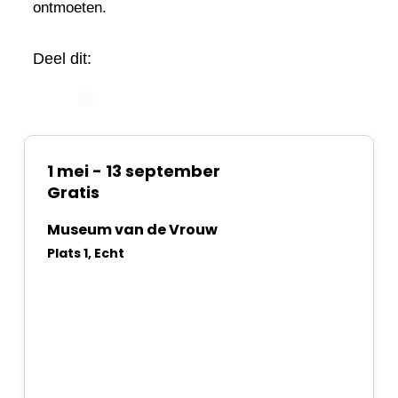
ontmoeten.
Deel dit:
1 mei
-
13 september
Gratis
Museum van de Vrouw
Plats 1, Echt