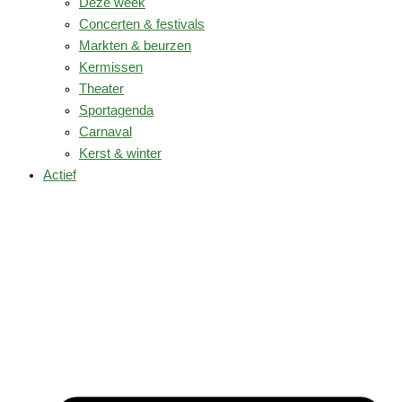
Deze week
Concerten & festivals
Markten & beurzen
Kermissen
Theater
Sportagenda
Carnaval
Kerst & winter
Actief