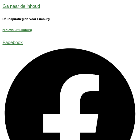
Ga naar de inhoud
Dé inspiratiegids voor Limburg
Nieuws uit Limburg
Facebook