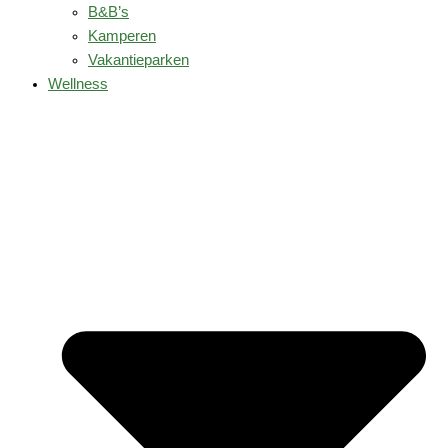
B&B’s
Kamperen
Vakantieparken
Wellness