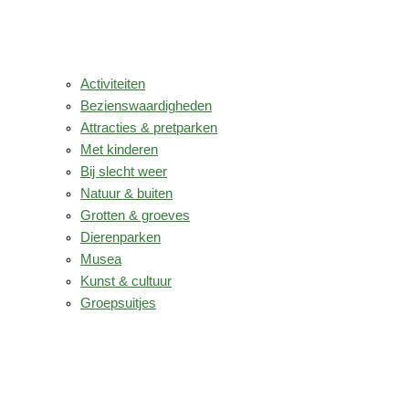
Activiteiten
Bezienswaardigheden
Attracties & pretparken
Met kinderen
Bij slecht weer
Natuur & buiten
Grotten & groeves
Dierenparken
Musea
Kunst & cultuur
Groepsuitjes