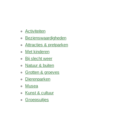
Activiteiten
Bezienswaardigheden
Attracties & pretparken
Met kinderen
Bij slecht weer
Natuur & buiten
Grotten & groeves
Dierenparken
Musea
Kunst & cultuur
Groepsuitjes