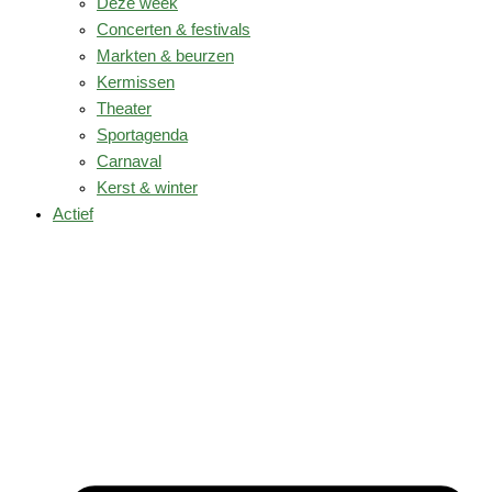
Deze week
Concerten & festivals
Markten & beurzen
Kermissen
Theater
Sportagenda
Carnaval
Kerst & winter
Actief