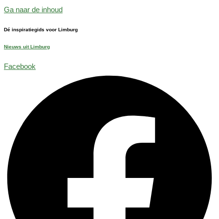
Ga naar de inhoud
Dé inspiratiegids voor Limburg
Nieuws uit Limburg
Facebook