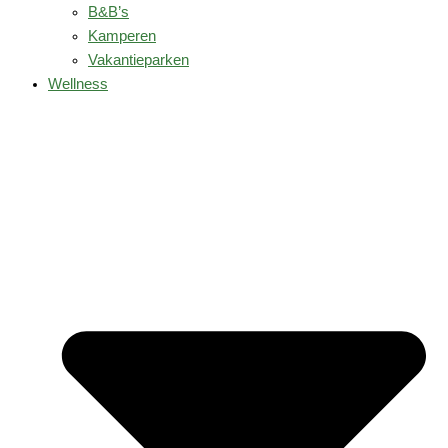
B&B’s
Kamperen
Vakantieparken
Wellness