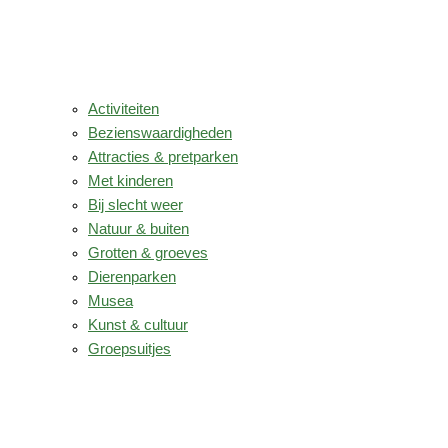
Activiteiten
Bezienswaardigheden
Attracties & pretparken
Met kinderen
Bij slecht weer
Natuur & buiten
Grotten & groeves
Dierenparken
Musea
Kunst & cultuur
Groepsuitjes