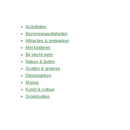
Activiteiten
Bezienswaardigheden
Attracties & pretparken
Met kinderen
Bij slecht weer
Natuur & buiten
Grotten & groeves
Dierenparken
Musea
Kunst & cultuur
Groepsuitjes