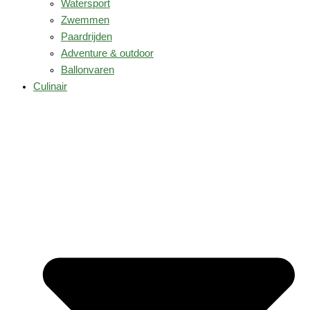
Watersport
Zwemmen
Paardrijden
Adventure & outdoor
Ballonvaren
Culinair