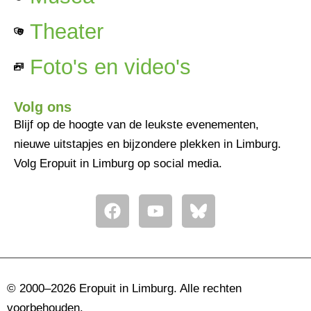
Theater
Foto's en video's
Volg ons
Blijf op de hoogte van de leukste evenementen,
nieuwe uitstapjes en bijzondere plekken in Limburg.
Volg Eropuit in Limburg op social media.
F
Y
a
o
c
u
e
t
b
u
o
b
© 2000–2026 Eropuit in Limburg. Alle rechten
o
e
voorbehouden.