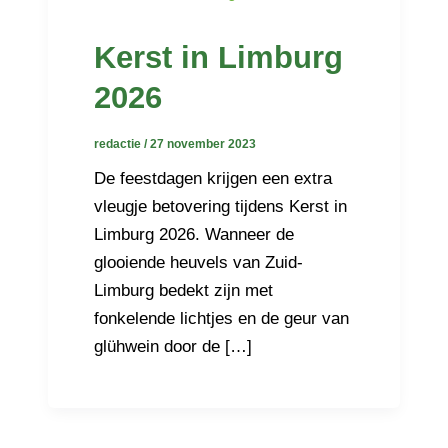
Kerst in Limburg
2026
redactie
/
27 november 2023
De feestdagen krijgen een extra
vleugje betovering tijdens Kerst in
Limburg 2026. Wanneer de
glooiende heuvels van Zuid-
Limburg bedekt zijn met
fonkelende lichtjes en de geur van
glühwein door de […]