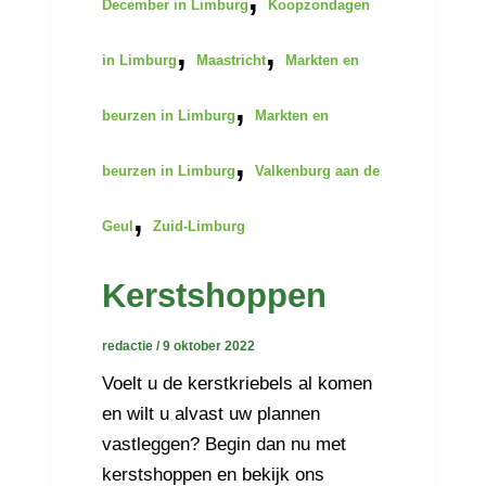
December in Limburg
Koopzondagen
,
,
in Limburg
Maastricht
Markten en
,
beurzen in Limburg
Markten en
,
beurzen in Limburg
Valkenburg aan de
,
Geul
Zuid-Limburg
Kerstshoppen
redactie
/
9 oktober 2022
Voelt u de kerstkriebels al komen
en wilt u alvast uw plannen
vastleggen? Begin dan nu met
kerstshoppen en bekijk ons