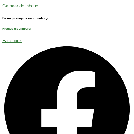
Ga naar de inhoud
Dé inspiratiegids voor Limburg
Nieuws uit Limburg
Facebook