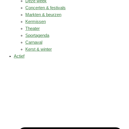
Deze week
Concerten & festivals
Markten & beurzen
Kermissen
Theater
Sportagenda
Carnaval
Kerst & winter
Actief