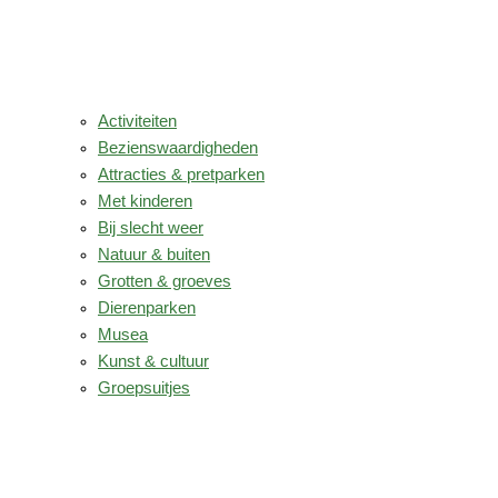
Activiteiten
Bezienswaardigheden
Attracties & pretparken
Met kinderen
Bij slecht weer
Natuur & buiten
Grotten & groeves
Dierenparken
Musea
Kunst & cultuur
Groepsuitjes