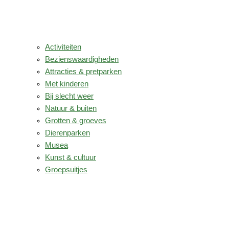
Activiteiten
Bezienswaardigheden
Attracties & pretparken
Met kinderen
Bij slecht weer
Natuur & buiten
Grotten & groeves
Dierenparken
Musea
Kunst & cultuur
Groepsuitjes