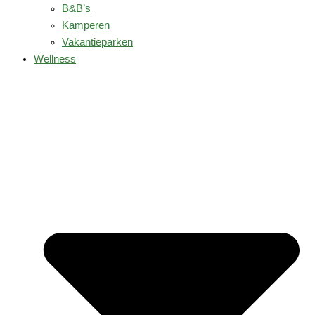
B&B’s
Kamperen
Vakantieparken
Wellness