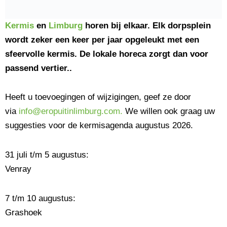
Kermis
en
Limburg
horen bij elkaar. Elk dorpsplein
wordt zeker een keer per jaar opgeleukt met een
sfeervolle kermis. De lokale horeca zorgt dan voor
passend vertier..
Heeft u toevoegingen of wijzigingen, geef ze door
via
info@eropuitinlimburg.com.
We willen ook graag uw
suggesties voor de kermisagenda augustus 2026.
31 juli t/m 5 augustus:
Venray
7 t/m 10 augustus:
Grashoek