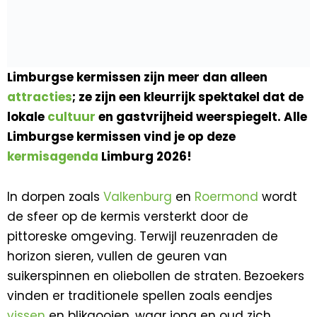
Limburgse kermissen zijn meer dan alleen
attracties
; ze zijn een kleurrijk spektakel dat de
lokale
cultuur
en gastvrijheid weerspiegelt. Alle
Limburgse kermissen vind je op deze
kermisagenda
Limburg 2026!
In dorpen zoals
Valkenburg
en
Roermond
wordt
de sfeer op de kermis versterkt door de
pittoreske omgeving. Terwijl reuzenraden de
horizon sieren, vullen de geuren van
suikerspinnen en oliebollen de straten. Bezoekers
vinden er traditionele spellen zoals eendjes
vissen
en blikgooien, waar jong en oud zich