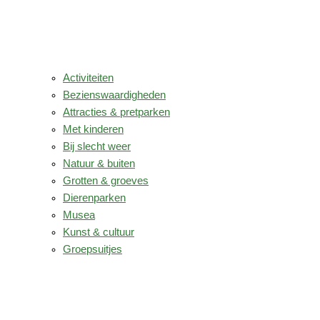
Activiteiten
Bezienswaardigheden
Attracties & pretparken
Met kinderen
Bij slecht weer
Natuur & buiten
Grotten & groeves
Dierenparken
Musea
Kunst & cultuur
Groepsuitjes