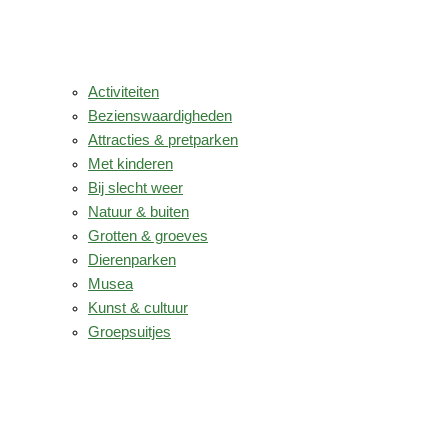
Activiteiten
Bezienswaardigheden
Attracties & pretparken
Met kinderen
Bij slecht weer
Natuur & buiten
Grotten & groeves
Dierenparken
Musea
Kunst & cultuur
Groepsuitjes