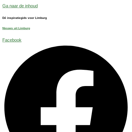
Ga naar de inhoud
Dé inspiratiegids voor Limburg
Nieuws uit Limburg
Facebook