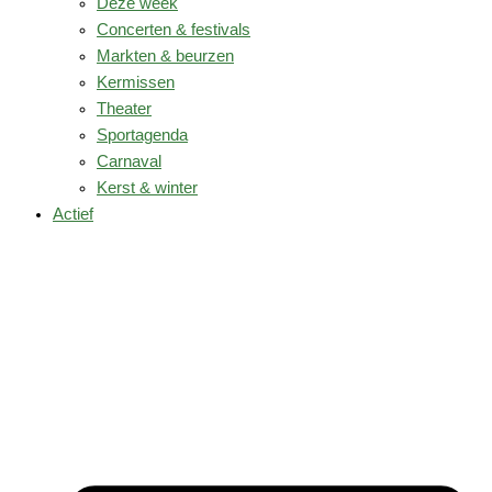
Deze week
Concerten & festivals
Markten & beurzen
Kermissen
Theater
Sportagenda
Carnaval
Kerst & winter
Actief