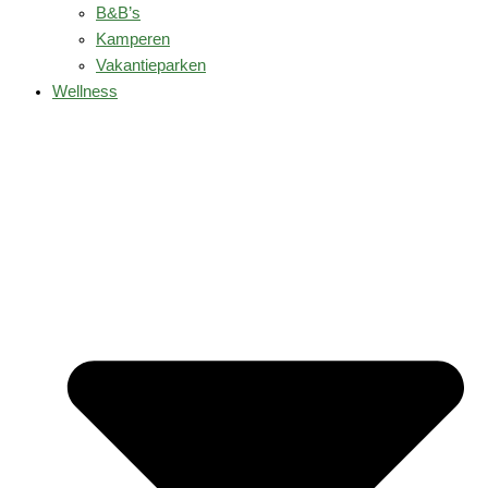
B&B’s
Kamperen
Vakantieparken
Wellness